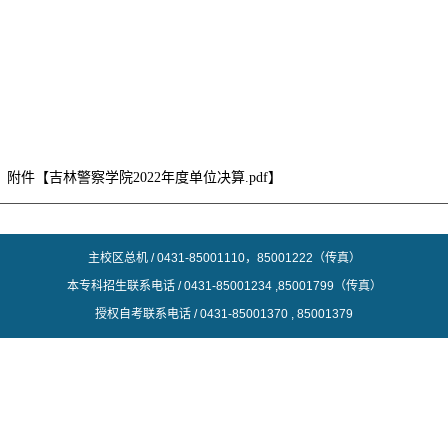
附件【
吉林警察学院2022年度单位决算.pdf
】
主校区总机 / 0431-
85001110，85001222（传真）
本专科招生联系电话 / 0431-85001234 ,85001799（传真）
授权自考联系电话 / 0431-85001370 , 85001379