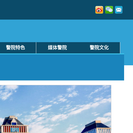
警院特色
媒体警院
警院文化