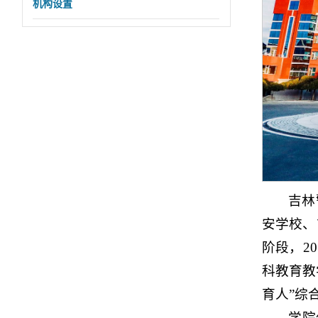
机构设置
吉林
安学校、
阶段，2
科教育教
育人”综
学院