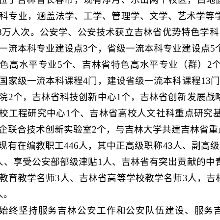
本科专业，涵盖法学、工学、管理学、文学、艺术学等学
.8万人次。公安学、公安技术获立吉林省优势特色学
一流本科专业建设点3个，省级一流本科专业建设点5
色高水平专业5个、吉林省特色高水平专业（群）2个
国家级一流本科课程4门，建设省级一流本科课程13
院2个，吉林省科技创新中心1个，吉林省创新发展战
校工程研究中心1个、吉林省高校人文社科重点研究基
企联合技术创新实验室2个，与吉林大学共建吉林省重
现有在编教职工446人，其中正高级职称43人、副高级
人、享受公安部部级津贴1人、吉林省有突出贡献的中
教育教学名师3人、吉林省高等学校教学名师3人，吉林
人。
始终坚持服务吉林公安工作和公安队伍建设、服务