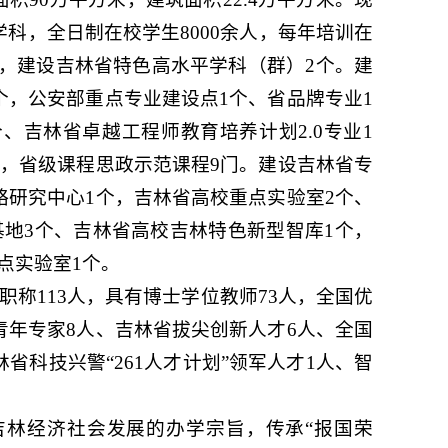
科，全日制在校学生8000余人，每年培训在
科，建设吉林省特色高水平学科（群）2个。建
个，公安部重点专业建设点1个、省品牌专业1
、吉林省卓越工程师教育培养计划2.0专业1
门，省级课程思政示范课程9门。建设吉林省专
略研究中心1个，吉林省高校重点实验室2个、
地3个、吉林省高校吉林特色新型智库1个，
点实验室1个。
职称113人，具有博士学位教师73人，全国优
青年专家8人、吉林省拔尖创新人才6人、全国
省科技兴警“261人才计划”领军人才1人、智
吉林经济社会发展的办学宗旨，传承“报国荣