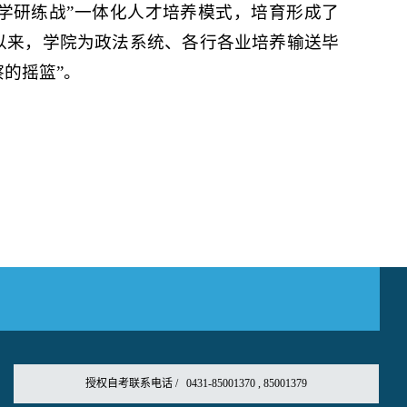
学研练战”一体化人才培养模式，培育形成了
以来，学院为政法系统、各行各业培养输送毕
察的摇篮”。
授权自考联系电话 / 0431-85001370 , 85001379