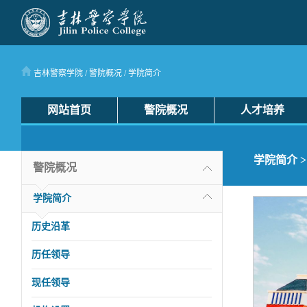
吉林警察学院
/
警院概况
/
学院简介
网站首页
警院概况
人才培养
学院简介
>
警院概况
学院简介
历史沿革
历任领导
现任领导