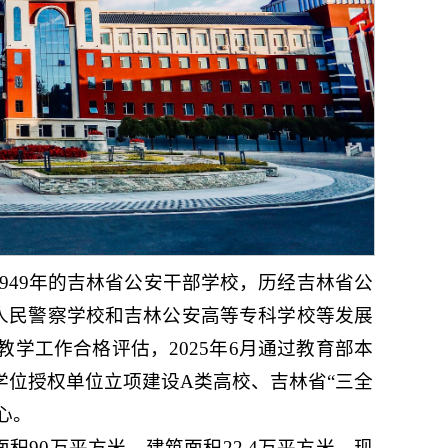
949年的吉林省公安干部学校，历经吉林省公
人民警察学校和吉林公安高等专科学校等发展
科教学工作合格评估，2025年6月通过教育部本
士学位授权单位立项建设A类高校、吉林省“三全
心。
90万平方米，建筑面积22.4万平方米。现