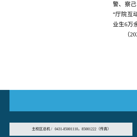
警、察己
“厅院互
业生6万
（2
主校区总机 / 0431-85001110，85001222（传真）