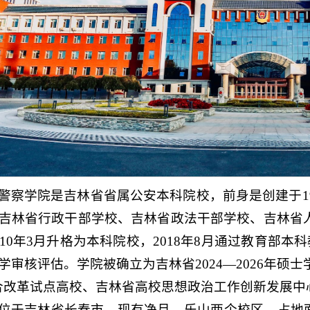
警察学院是吉林省省属公安本科院校，前身是创建于1
吉林省行政干部学校、吉林省政法干部学校、吉林省
010年3月升格为本科院校，2018年8月通过教育部本
学审核评估。学院被确立为吉林省2024—2026年硕
合改革试点高校、吉林省高校思想政治工作创新发展中
位于吉林省长春市，现有净月、乐山两个校区，占地面积