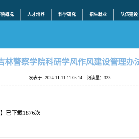
警院概况
人才培养
科学研究
招生就业
队伍建设
吉林警察学院科研学风作风建设管理办
发表于--2024-11-11 11:03:14 阅读量：
323
1876
x
】已下载
次