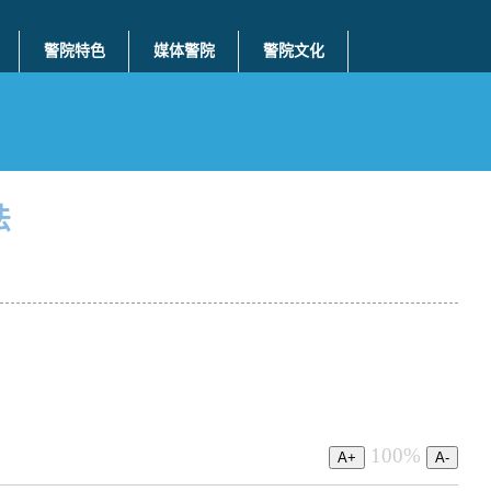
警院特色
媒体警院
警院文化
法
100%