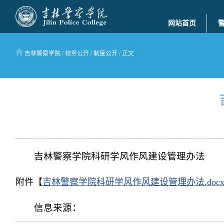
网站首页
吉林警察学院
/
校务公开
/
制度公开
/ 正文
吉林警察学院科研学风作风建设管理办法
附件【
吉林警察学院科研学风作风建设管理办法.doc
信息来源：