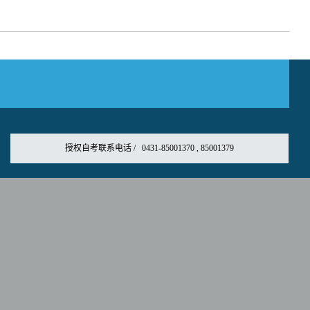
授权自考联系电话 / 0431-85001370 , 85001379