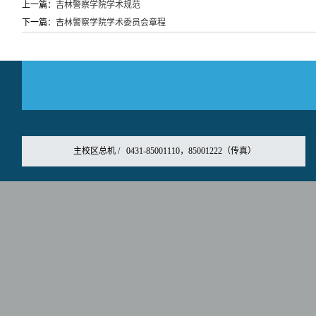
上一篇：
吉林警察学院学术规范
下一篇：
吉林警察学院学术委员会章程
主校区总机 / 0431-85001110，85001222（传真）