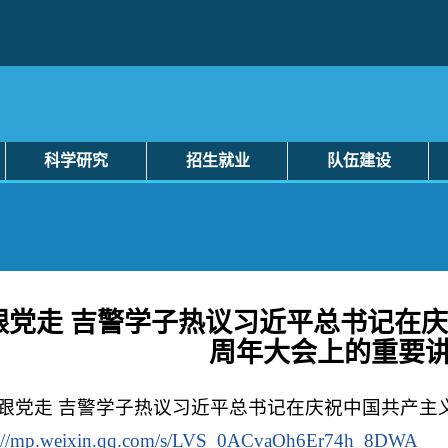
科学研究
招生就业
队伍建设
跟党走 吉警学子热议习近平总书记在庆
周年大会上的重要
跟党走 吉警学子热议习近平总书记在庆祝中国共产主义
s://mp.weixin.qq.com/s/LVS_0ACvaOh6Er74h_8DWA