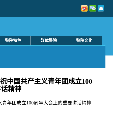
警院特色
媒体警院
警院文化
祝中国共产主义青年团成立100
讲话精神
青年团成立100周年大会上的重要讲话精神