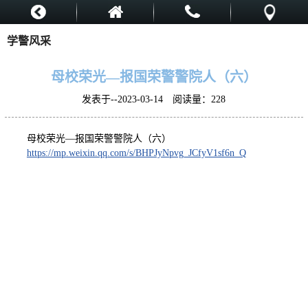
学警风采
母校荣光—报国荣警警院人（六）
发表于--2023-03-14 阅读量：
228
母校荣光—报国荣警警院人（六）
https://mp.weixin.qq.com/s/BHPJyNpvg_JCfyV1sf6n_Q