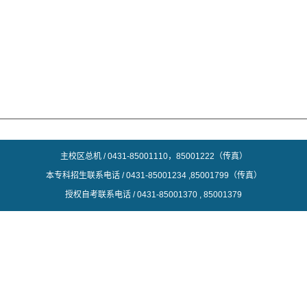
主校区总机 / 0431-
85001110，85001222（传真）
本专科招生联系电话 / 0431-85001234 ,85001799（传真）
授权自考联系电话 / 0431-85001370 , 85001379