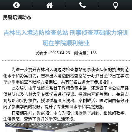
民警培训动态
吉林出入境边防检查总站 刑事侦查基础能力培训
班在学院顺利结业
发表于--2025-04-23 阅读量：
138
为进一步提升吉林出入境边防检查总站刑事侦查队伍的执法规范
化水平和办案能力，吉林出入境边防检查总站于4月7日至12日在学院
举办刑事侦查基础能力培训班，共有55名业务骨干参加培训。
此次培训由学院侦查系骨干教师负责主讲，还邀请了省公安厅经
侦总队以及吉林大学专家学者进行授课。授课内容涵盖面广、兼具宏
观战略和实际操作，授课过程深入浅出、案例鲜活，短时间内有效开
阔了参训学员的视野，提升了专业知识水平和实战技能。
在培训期间，警察培训中心为培训班提供了周到、细致的教学、
生活保障，营造了良好的学习生活环境。