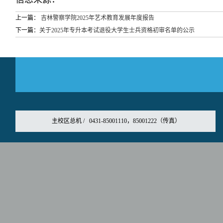
上一篇：
吉林警察学院2025年艺术教育发展年度报告
下一篇：
关于2025年专升本考试退役大学生士兵资格初审名单的公示
主校区总机 / 0431-85001110，85001222（传真）