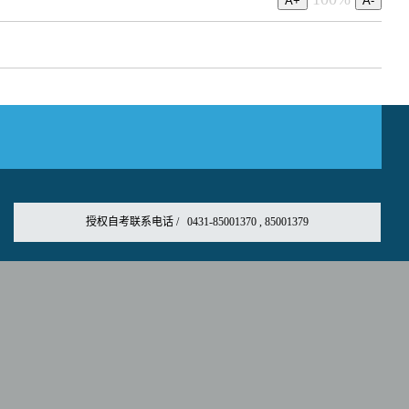
授权自考联系电话 / 0431-85001370 , 85001379