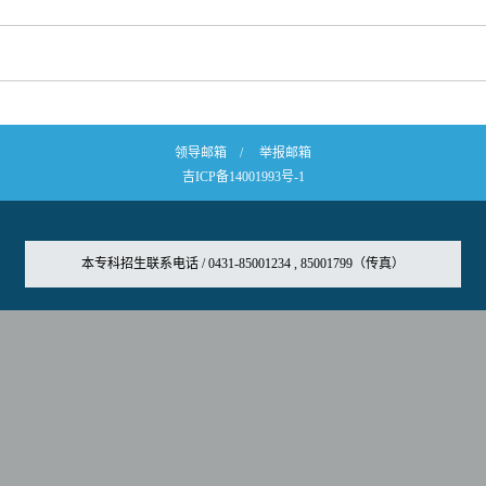
领导邮箱
/
举报邮箱
吉ICP备14001993号-1
本专科招生联系电话 / 0431-85001234 , 85001799（传真）