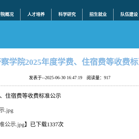
警院概况
人才培养
科学研究
招生就业
队伍建设
察学院2025年度学费、住宿费等收费
发表于--2025-06-30 16:47:19 阅读量：
917
宿费等收费标准公示
jpg
公示.jpg
】已下载
1337
次