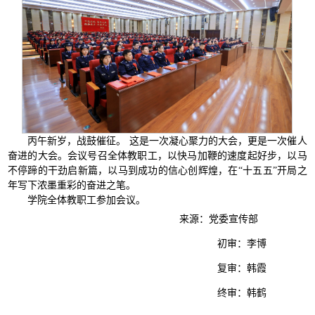
丙午新岁，战鼓催征。 这是一次凝心聚力的大会，更是一次催人
奋进的大会。会议号召全体教职工，以快马加鞭的速度起好步，以马
不停蹄的干劲启新篇，以马到成功的信心创辉煌，在“十五五”开局之
年写下浓墨重彩的奋进之笔。
学院全体教职工参加会议。
来源：党委宣传部
初审：李博
复审：韩霞
终审：韩鹤