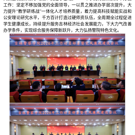
工作：坚定不移加强党的全面领导，一以贯之推进办学层次提升，大
力提升“教学研练战”一体化人才培养质量，着力提高科技赋能实战和
公安理论研究水平，千方百计打造过硬师资队伍，全周期全过程促进
学生健康成长，持续提升服务吉林经济社会发展能力，下大力气改善
办学条件，实现综合服务保障新跃升，大力弘扬警院特色文化。