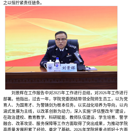
之以恒拧紧责任链条。
刘景辉在工作报告中对2025年工作进行总结，对2026年工作进行
部署。他指出，过去一年，学院党委团结带领全院师生员工，以为党
育人、为国育才、为警铸剑为根本任务，以实战化培养为导向，以内
涵式发展为主线，以改革创新为动力，深入实施“评估整改年”建设，
在政治建校、教育教学、科研赋能、教师队伍建设、学生培育、警学
融合、改革攻坚、服务保障等工作方面取得了突出成果，为推动学院
高质量发展积累了经验、奠定了基础。2026年学院将重点抓好十方面