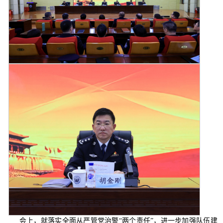
会上，就落实全面从严管党治警“两个责任”，进一步加强队伍建