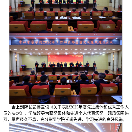
会上副院长彭博宣读《关于表彰2025年度先进集体和优秀工作人
员的决定》，学院领导为获奖集体和先进个人代表颁奖。现场氛围热
烈，掌声经久不息，充分彰显学院崇尚先进、学习先进的良好风尚。