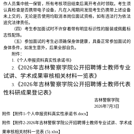
作人员集中统一保管，所有考核项目结束后离开考点时领取。考生须
认真检查是否携带电子设备，凡在入闱期间发现考生仍携带上述设备
未上交的，无论是否使用均取消本岗位面试资格，如有违法行为依法
追究法律责任。
（四）考生参加面试时不许穿着带有明显标识性的服装或佩戴标
志性配饰。
（五）参加面试的考生必须确保身体健康，具备正常参加面试的
身体条件，如发生意外，后果全部自负。
附件：
1.《个人申报资料真实性承诺书》
《2026年吉林警察学院公开招聘博士教师专业
2.
试讲、学术成果审核相关材料一览表》
《2026年吉林警察学院公开招聘博士教师代表
3.
性科研成果登记表》
吉林警察学院
2026年7月3日
附件【
附件1-个人申报资料真实性承诺书.docx
】
附件【
附件2-2026年吉林警察学院公开招聘博士教师专业试讲、学术成
果审核相关材料一览表 (5).xlsx
】